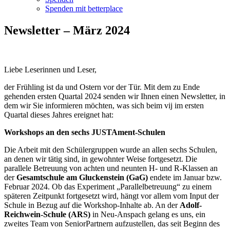
Spenden mit betterplace
Newsletter – März 2024
Liebe Leserinnen und Leser,
der Frühling ist da und Ostern vor der Tür. Mit dem zu Ende
gehenden ersten Quartal 2024 senden wir Ihnen einen Newsletter, in
dem wir Sie informieren möchten, was sich beim vij im ersten
Quartal dieses Jahres ereignet hat:
Workshops an den sechs JUSTAment-Schulen
Die Arbeit mit den Schülergruppen wurde an allen sechs Schulen,
an denen wir tätig sind, in gewohnter Weise fortgesetzt. Die
parallele Betreuung von achten und neunten H- und R-Klassen an
der
Gesamtschule am Gluckenstein (GaG)
endete im Januar bzw.
Februar 2024. Ob das Experiment „Parallelbetreuung“ zu einem
späteren Zeitpunkt fortgesetzt wird, hängt vor allem vom Input der
Schule in Bezug auf die Workshop-Inhalte ab. An der
Adolf-
Reichwein-Schule (ARS)
in Neu-Anspach gelang es uns, ein
zweites Team von SeniorPartnern aufzustellen, das seit Beginn des