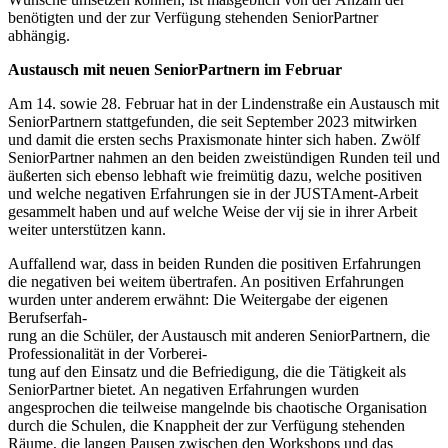
benötigten und der zur Verfügung stehenden SeniorPartner
abhängig.
Austausch mit neuen SeniorPartnern im Februar
Am 14. sowie 28. Februar hat in der Lindenstraße ein Austausch mit
SeniorPartnern stattgefunden, die seit September 2023 mitwirken
und damit die ersten sechs Praxismonate hinter sich haben. Zwölf
SeniorPartner nahmen an den beiden zweistündigen Runden teil und
äußerten sich ebenso lebhaft wie freimütig dazu, welche positiven
und welche negativen Erfahrungen sie in der JUSTAment-Arbeit
gesammelt haben und auf welche Weise der vij sie in ihrer Arbeit
weiter unterstützen kann.
Auffallend war, dass in beiden Runden die positiven Erfahrungen
die negativen bei weitem übertrafen. An positiven Erfahrungen
wurden unter anderem erwähnt: Die Weitergabe der eigenen
Berufserfah-
rung an die Schüler, der Austausch mit anderen SeniorPartnern, die
Professionalität in der Vorberei-
tung auf den Einsatz und die Befriedigung, die die Tätigkeit als
SeniorPartner bietet. An negativen Erfahrungen wurden
angesprochen die teilweise mangelnde bis chaotische Organisation
durch die Schulen, die Knappheit der zur Verfügung stehenden
Räume, die langen Pausen zwischen den Workshops und das