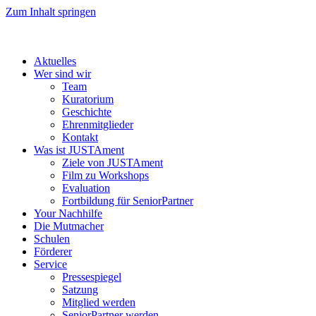
Zum Inhalt springen
Aktuelles
Wer sind wir
Team
Kuratorium
Geschichte
Ehrenmitglieder
Kontakt
Was ist JUSTAment
Ziele von JUSTAment
Film zu Workshops
Evaluation
Fortbildung für SeniorPartner
Your Nachhilfe
Die Mutmacher
Schulen
Förderer
Service
Pressespiegel
Satzung
Mitglied werden
SeniorPartner werden