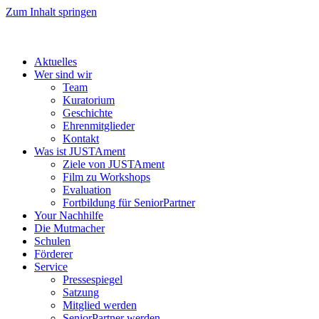
Zum Inhalt springen
Aktuelles
Wer sind wir
Team
Kuratorium
Geschichte
Ehrenmitglieder
Kontakt
Was ist JUSTAment
Ziele von JUSTAment
Film zu Workshops
Evaluation
Fortbildung für SeniorPartner
Your Nachhilfe
Die Mutmacher
Schulen
Förderer
Service
Pressespiegel
Satzung
Mitglied werden
SeniorPartner werden