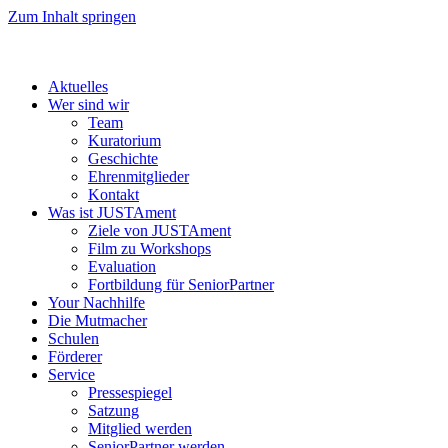
Zum Inhalt springen
Aktuelles
Wer sind wir
Team
Kuratorium
Geschichte
Ehrenmitglieder
Kontakt
Was ist JUSTAment
Ziele von JUSTAment
Film zu Workshops
Evaluation
Fortbildung für SeniorPartner
Your Nachhilfe
Die Mutmacher
Schulen
Förderer
Service
Pressespiegel
Satzung
Mitglied werden
SeniorPartner werden