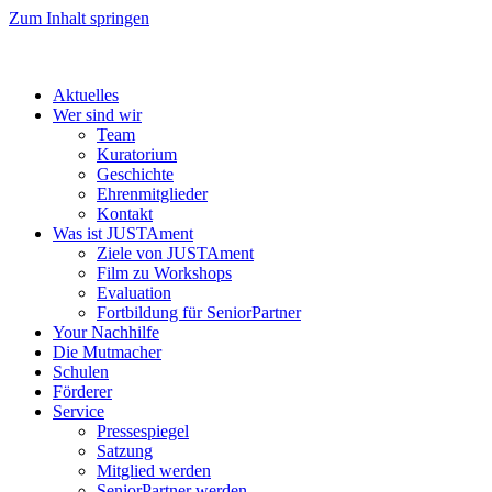
Zum Inhalt springen
Aktuelles
Wer sind wir
Team
Kuratorium
Geschichte
Ehrenmitglieder
Kontakt
Was ist JUSTAment
Ziele von JUSTAment
Film zu Workshops
Evaluation
Fortbildung für SeniorPartner
Your Nachhilfe
Die Mutmacher
Schulen
Förderer
Service
Pressespiegel
Satzung
Mitglied werden
SeniorPartner werden