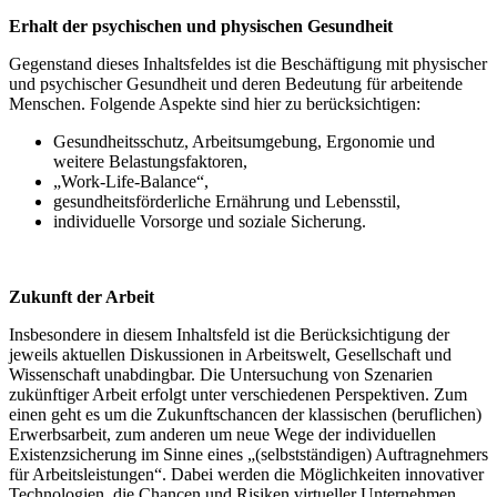
Erhalt der psychischen und physischen Gesundheit
Gegenstand dieses Inhaltsfeldes ist die Beschäftigung mit physischer
und psychischer Gesundheit und deren Bedeutung für arbeitende
Menschen. Folgende Aspekte sind hier zu berücksichtigen:
Gesundheitsschutz, Arbeitsumgebung, Ergonomie und
weitere Belastungsfaktoren,
„Work-Life-Balance“,
gesundheitsförderliche Ernährung und Lebensstil,
individuelle Vorsorge und soziale Sicherung.
Zukunft der Arbeit
Insbesondere in diesem Inhaltsfeld ist die Berücksichtigung der
jeweils aktuellen Diskussionen in Arbeitswelt, Gesellschaft und
Wissenschaft unabdingbar. Die Untersuchung von Szenarien
zukünftiger Arbeit erfolgt unter verschiedenen Perspektiven. Zum
einen geht es um die Zukunftschancen der klassischen (beruflichen)
Erwerbsarbeit, zum anderen um neue Wege der individuellen
Existenzsicherung im Sinne eines „(selbstständigen) Auftragnehmers
für Arbeitsleistungen“. Dabei werden die Möglichkeiten innovativer
Technologien, die Chancen und Risiken virtueller Unternehmen