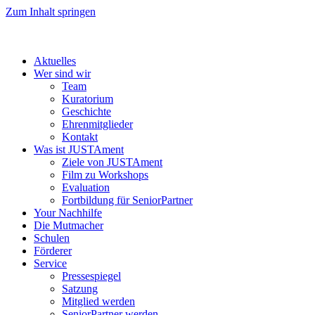
Zum Inhalt springen
Aktuelles
Wer sind wir
Team
Kuratorium
Geschichte
Ehrenmitglieder
Kontakt
Was ist JUSTAment
Ziele von JUSTAment
Film zu Workshops
Evaluation
Fortbildung für SeniorPartner
Your Nachhilfe
Die Mutmacher
Schulen
Förderer
Service
Pressespiegel
Satzung
Mitglied werden
SeniorPartner werden